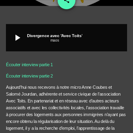
share
play_arrow
Divergence avec 'Avec Toits'
maos
Écouter interview partie 1
Écouter interview partie 2
Aujourd’hui nous recevons à notre micro Anne Coubes et
Salomé Jourdan, adhérente et service civique de l’association
Avec Toits. En partenariat et en réseau avec d’autres acteurs
associatifs et avec les collectivités locales, l’association travaille
à procurer des logements aux personnes immigrées n’ayant pas
encore obtenu la régularisation de leur situation. Au delà du
logement, il y a la recherche d’emploi, l’apprentissage de la