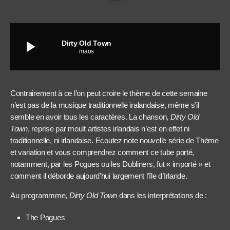
play_arrow
Dirty Old Town
maos
Contrairement à ce l’on peut croire le thème de cette semaine
n’est pas de la musique traditionnelle iralandaise, même s’il
semble en avoir tous les caractères. La chanson,
Dirty Old
Town
, reprise par moult artistes irlandais n’est en effet ni
traditionnelle, ni irlandaise. Ecoutez note nouvelle série de Thème
et variation et vous comprendrez comment ce tube porté,
notamment, par les Pogues ou les Dubliners, fut « importé » et
comment il déborde aujourd’hui largement l’île d’Irlande.
Au programmme,
Dirty Old Town
dans les interprétations de :
The Pogues