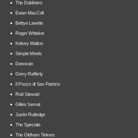
The Dubliners
Ewan MacColl
Bettye Lavette
Roger Wittaker
Kelsey Walton
Simple Minds
Donovan
Gerry Rafferty
Il Pozzo di San Patrizio
Rod Stewart
Gilles Servat
Justin Rutledge
The Specials
The Oldham Tinkers