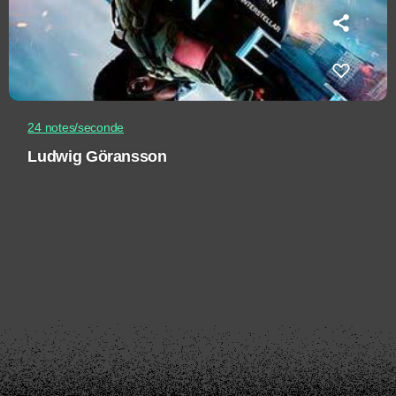
24 notes/seconde
Ludwig Göransson