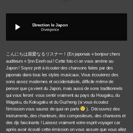
play_arrow
Direction le Japon
Divergence
(En japonais « bonjour chers
こんにちは親愛なるリスナー！
auditeurs » !)nn Eeeh oui ! Cette fois-ci on vous amène au
Japon ! Soyez prét à écouter des chansons faites par des
japonais dans tous les styles musicaux. Vous écouterez des
sons assez modernes et occidentalisés, difficile même de
penser que ça vient du Japon, mais aussi de sons traditionnels
qui vous feront
vous sentir vraiment au pays du Hougaku, du
Wagaku, du Kokugaku et du Guzheng (si vous écoutez
l’émission vous saurez de quoi on parle
).
Découvrez des
instruments, des chanteurs, des compositeurs, des chansons et
des djs fascinants ! Laissez vraiment votre esprit voyager car
après avoir écouté cette émission on vous assure que vous allez