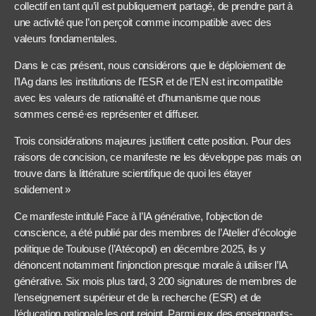
collectif en tant qu’il est publiquement partagé, de prendre part à
une activité que l’on perçoit comme incompatible avec des
valeurs fondamentales.
Dans le cas présent, nous considérons que le déploiement de
l’IAg dans les institutions de l’ESR et de l’EN est incompatible
avec les valeurs de rationalité et d’humanisme que nous
sommes censé·es représenter et diffuser.
Trois considérations majeures justifient cette position. Pour des
raisons de concision, ce manifeste ne les développe pas mais on
trouve dans la littérature scientifique de quoi les étayer
solidement »
Ce manifeste intitulé Face à l’IA générative, l’objection de
conscience, a été publié par des membres de l’Atelier d’écologie
politique de Toulouse (l’Atécopol) en décembre 2025, ils y
dénoncent notamment l’injonction presque morale à utiliser l’IA
générative. Six mois plus tard, 3 200 signatures de membres de
l’enseignement supérieur et de la recherche (ESR) et de
l’éducation nationale les ont rejoint. Parmi eux des enseignants-