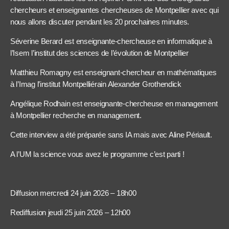
chercheurs et enseignantes chercheuses de Montpellier avec qui
nous allons discuter pendant les 20 prochaines minutes.
Séverine Berard est enseignante-chercheuse en informatique à
l’Isem l’institut des sciences de l’évolution de Montpellier
Matthieu Romagny est enseignant-chercheur en mathématiques
à l’Imag l’institut Montpelliérain Alexander Grothendick
Angélique Rodhain est enseignante-chercheuse en management
à Montpellier recherche en management.
Cette interview a été préparée sans IA mais avec Aline Périault.
A l’UM la science vous avez le programme c’est parti !
Diffusion mercredi 24 juin 2026 – 18h00
Rediffusion jeudi 25 juin 2026 – 12h00