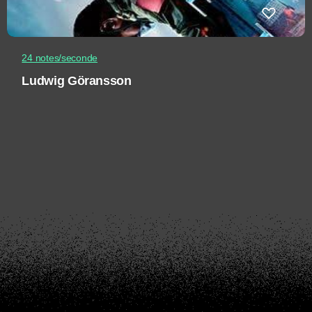
24 notes/seconde
Ludwig Göransson