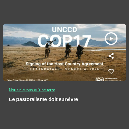
play_arrow
Nous n'avons qu'une terre
Le pastoralisme doit survivre