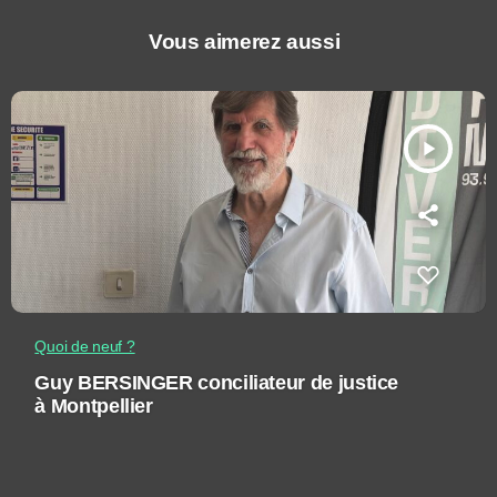
Vous aimerez aussi
play_arrow
Quoi de neuf ?
Guy BERSINGER conciliateur de justice
à Montpellier