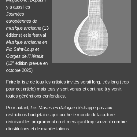
y a aussi les
Journées
européennes de
musique ancienne
(13
éditions) et le festival
Musique ancienne en
Pic Saint-Loup et
Gorges de l’Hérault
e
(12
édition prévue en
octobre 2025).
Faire la liste de tous les artistes invités serait long, très long (trop
pour cet article) mais tous y sont venus et continue à y venir,
toutes générations confondues.
Pour autant,
Les Muses en dialogue
n’échappe pas aux
restrictions budgétaires qui touche le monde de la culture,
réduisant les programmation et menaçant trop souvent nombre
d’institutions et de manifestations.