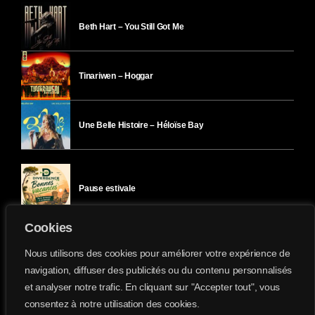
Beth Hart – You Still Got Me
Tinariwen – Hoggar
Une Belle Histoire – Héloïse Bay
Pause estivale
Cookies
Ici l’Ombre – mercredi 29 juillet
Nous utilisons des cookies pour améliorer votre expérience de
navigation, diffuser des publicités ou du contenu personnalisés
et analyser notre trafic. En cliquant sur "Accepter tout", vous
Ici l’Ombre – mardi 28 juillet
consentez à notre utilisation des cookies.