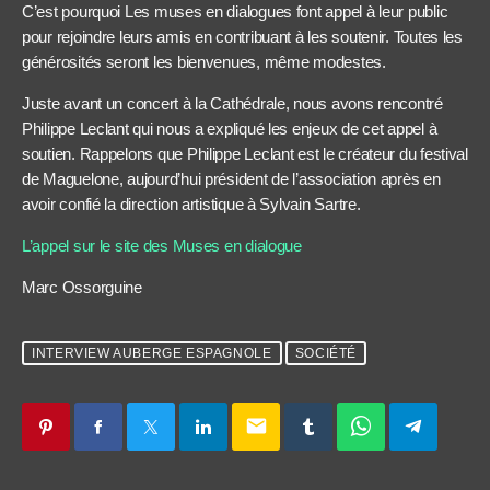
C’est pourquoi Les muses en dialogues font appel à leur public
pour rejoindre leurs amis en contribuant à les soutenir. Toutes les
générosités seront les bienvenues, même modestes.
Juste avant un concert à la Cathédrale, nous avons rencontré
Philippe Leclant qui nous a expliqué les enjeux de cet appel à
soutien. Rappelons que Philippe Leclant est le créateur du festival
de Maguelone, aujourd’hui président de l’association après en
avoir confié la direction artistique à Sylvain Sartre.
L’appel sur le site des Muses en dialogue
Marc Ossorguine
INTERVIEW AUBERGE ESPAGNOLE
SOCIÉTÉ
email