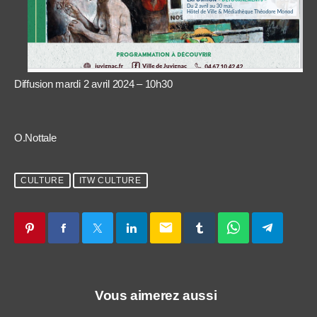
Diffusion mardi 2 avril 2024 – 10h30
O.Nottale
CULTURE
ITW CULTURE
email
Vous aimerez aussi