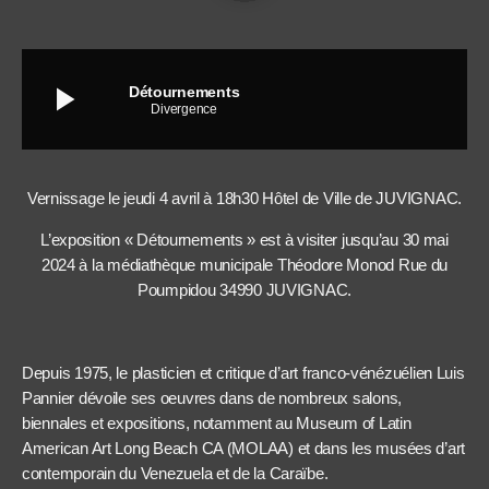
play_arrow
Détournements
Divergence
Vernissage le jeudi 4 avril à 18h30 Hôtel de Ville de JUVIGNAC.
L’exposition « Détournements » est à visiter jusqu’au 30 mai
2024 à la médiathèque municipale Théodore Monod Rue du
Poumpidou 34990 JUVIGNAC.
Depuis 1975, le plasticien et critique d’art franco-vénézuélien Luis
Pannier dévoile ses oeuvres dans de nombreux salons,
biennales et expositions, notamment au Museum of Latin
American Art Long Beach CA (MOLAA) et dans les musées d’art
contemporain du Venezuela et de la Caraïbe.