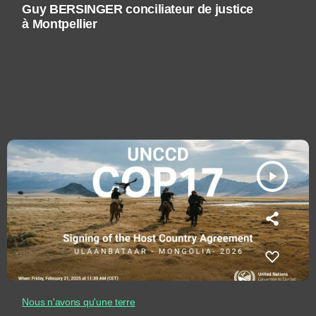
Guy BERSINGER conciliateur de justice
à Montpellier
play_arrow
Nous n'avons qu'une terre