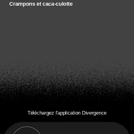
Crampons et caca-culotte
Téléchargez l'application Divergence