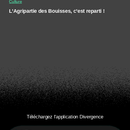
Culture
L’Agripartie des Bouisses, c’est reparti !
Téléchargez l'application Divergence