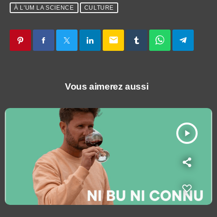
À L'UM LA SCIENCE
CULTURE
email
Vous aimerez aussi
play_arrow