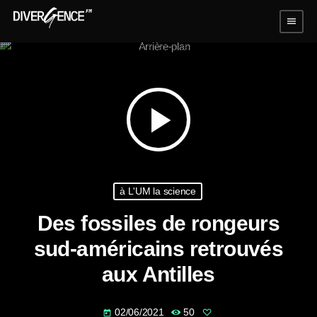
menu
play_arrow
à L'UM la science
Des fossiles de rongeurs
sud-américains retrouvés
aux Antilles
02/06/2021
50
today