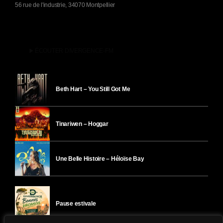
56 rue de l'industrie, 34070 Montpellier
play_arrow
ÉCOUTER DIVERGENCE-FM
Beth Hart – You Still Got Me
Tinariwen – Hoggar
Une Belle Histoire – Héloïse Bay
Pause estivale