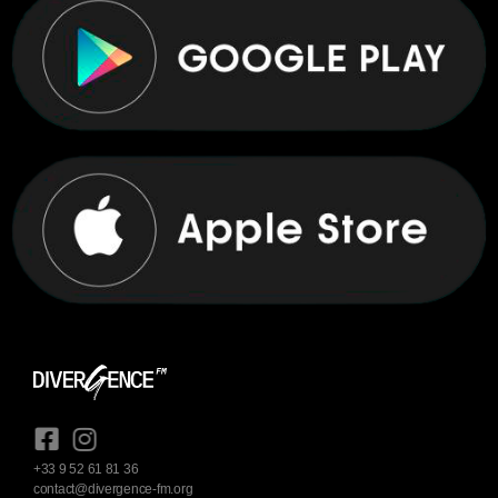
+33 9 52 61 81 36
contact@divergence-fm.org