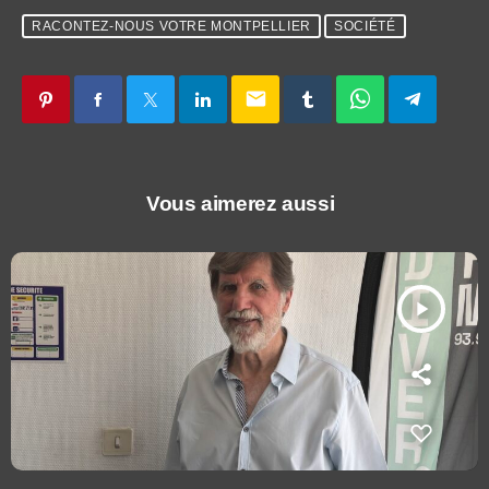
RACONTEZ-NOUS VOTRE MONTPELLIER
SOCIÉTÉ
email
Vous aimerez aussi
play_arrow