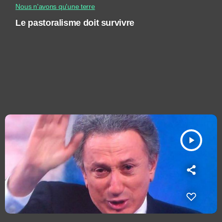
Nous n'avons qu'une terre
Le pastoralisme doit survivre
play_arrow