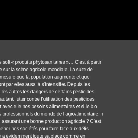
s soft « produits phytosanitaires »… C’est à partir
e sur la scène agricole mondiale. La suite de
et à mesure que la population augmente et que
ont par elles aussi à s’intensifier. Depuis les
les autres les dangers de certains pesticides
ant, lutter contre l’utilisation des pesticides
t avec elle nos besoins alimentaires et si le bio
es professionnels du monde de l’agroalimentaire. n
 assurant une bonne production agricole ? C’est
mener nos sociétés pour faire face aux défis
ce a évidemment toute sa place comme en