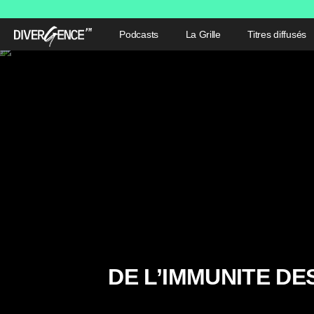
Podcasts
La Grille
Titres diffusés
DE L’IMMUNITE D