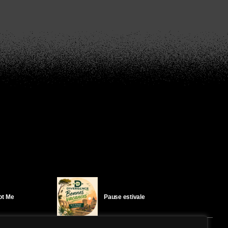
Got Me
Pause estivale