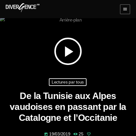
menu
play_arrow
Lectures par tous
De la Tunisie aux Alpes
vaudoises en passant par la
Catalogne et l’Occitanie
19/03/2019
25
today