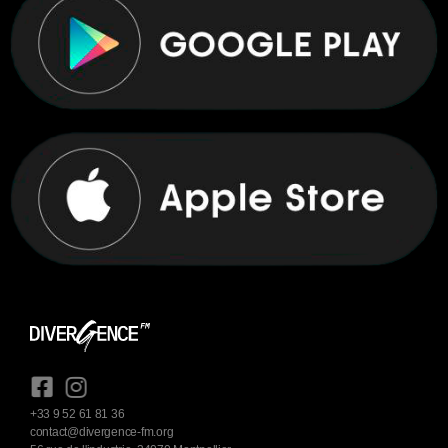
+33 9 52 61 81 36
contact@divergence-fm.org