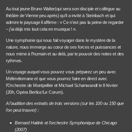
Au tout jeune Bruno Walter(qui sera son disciple et collègue au
théâtre de Vienne peu après) qu’il a invité à Steinbach et qui
admire le paysage il affirme : « Ce n’est pas la peine de regarder
– j’ai déjà mis tout cela en musique ! ».
Une symphonie qui nous fait voyager dans le mystère de la
nature, nous immerge au cœur de ses forces et puissances et
nous mène à l’humain et au delà, par le pouvoir des notes et des
rythmes.
Un voyage auquel vous pouvez vous préparez un peu avec
Mélimélomane et que vous pourrez faire en direct avec
l’Orchestre de Montpellier et Michael Schønwandt le 8 février
(20h, Opéra Berlioz/Le Corum).
A l’audition des extraits de trois versions (sur les 100 ou 150 que
l’on peut trouver) :
Bernard Haitink et l’orchestre Symphonique de Chicago
(2007)