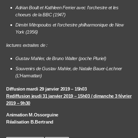
Adrian Boult et Kathleen Ferrier avec l’orchestre et les
choeurs de la BBC (1947)
Dimitri Mitropoulos et l’orchestre philharmonique de New
York (1956)
lectures extraites de :
Gustav Mahler, de Bruno Walter (poche Pluriel)
Souvenirs de Gustav Mahler, de Natalie Bauer-Lechner
(L’Harmattan)
Diffusion mardi 29 janvier 2019 – 15h03
Rediffusion jeudi 31 janvier 2019 – 15h03 / dimanche 3 février
2019 – 9h30
Animation M.Ossorguine
Réalisation B.Bertrand