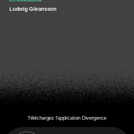
Ludwig Göransson
Téléchargez l'application Divergence