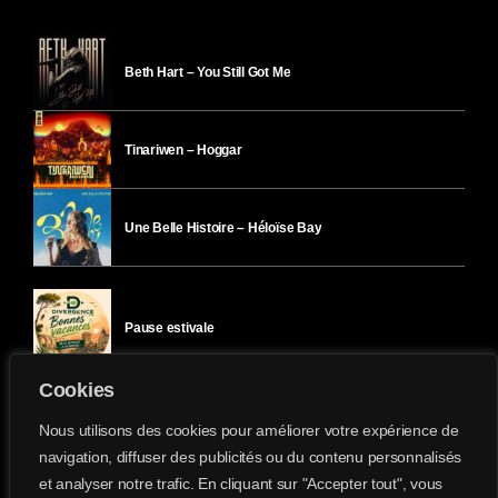
Beth Hart – You Still Got Me
Tinariwen – Hoggar
Une Belle Histoire – Héloïse Bay
Pause estivale
Cookies
Ici l’Ombre – mercredi 29 juillet
Nous utilisons des cookies pour améliorer votre expérience de
navigation, diffuser des publicités ou du contenu personnalisés
et analyser notre trafic. En cliquant sur "Accepter tout", vous
Ici l’Ombre – mardi 28 juillet