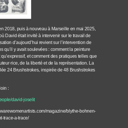
en 2018, puis à nouveau à Marseille en mai 2025,
David était invité à intervenir sur le travail de
tion d’aujourd’hui revient sur l’intervention de
s qu’il y avait soulevées : comment la peinture
t qu’expressif, et comment des pratiques telles que
teur·rice, de la liberté et de la représentation. La
tulée 24 Brushstrokes, inspirée de 48 Brushstrokes
oin :
eople/david-joselit
warewomenartists.com/magazine/blythe-bohnen-
trace-a-trace/