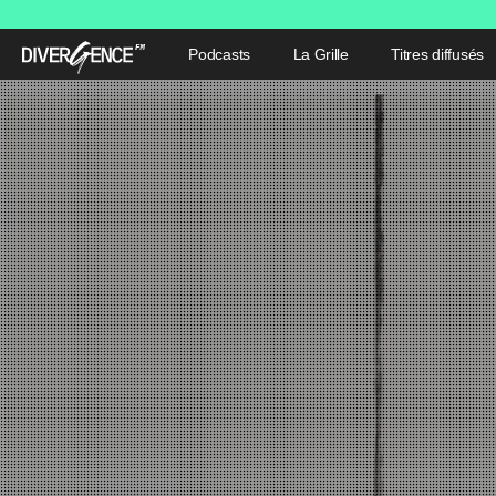
Podcasts
La Grille
Titres diffusés