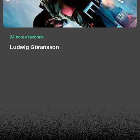
24 notes/seconde
Ludwig Göransson