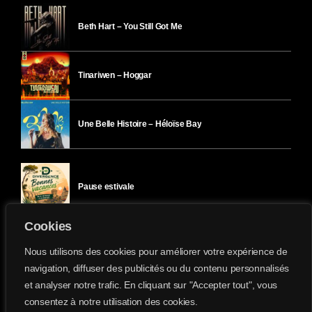
Beth Hart – You Still Got Me
Tinariwen – Hoggar
Une Belle Histoire – Héloïse Bay
Pause estivale
Cookies
Ici l’Ombre – mercredi 29 juillet
Nous utilisons des cookies pour améliorer votre expérience de
navigation, diffuser des publicités ou du contenu personnalisés
et analyser notre trafic. En cliquant sur "Accepter tout", vous
Ici l’Ombre – mardi 28 juillet
consentez à notre utilisation des cookies.