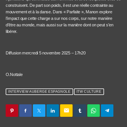
construisent. De part son poids, il est une réelle contrainte au
mouvement et à la danse. Dans « Parfaite », Manon explore
l’impact que cette charge a sur nos corps, sur notre manière
d’être au monde, mais aussi sur la manière dont on peut s’en
libérer.
Diffusion mercredi 5 novembre 2025 – 17h20
O.Nottale
INTERVIEW AUBERGE ESPAGNOLE
ITW CULTURE
email