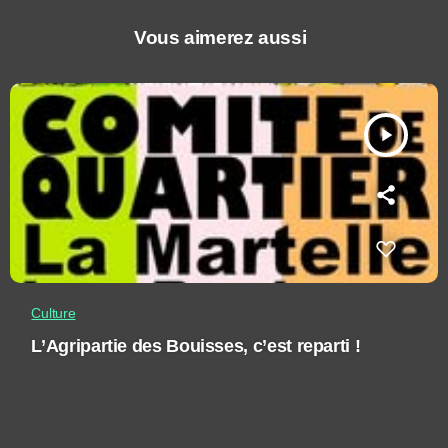
Vous aimerez aussi
play_arrow
Culture
L’Agripartie des Bouisses, c’est reparti !