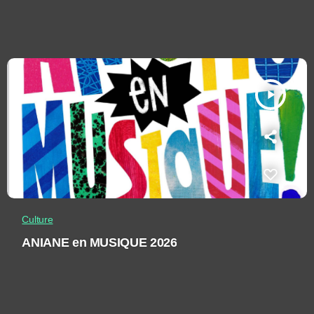
play_arrow
Culture
ANIANE en MUSIQUE 2026