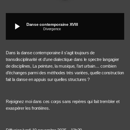
play_arrow
Danse contemporaine XVIII
Divergence
Dans la danse contemporaine il s’agit toujours de
transdisciplinarité et d’une dialectique dans le spectre langagier
de disciplines, La peinture, la musique, l’art urbain… combien
d’échanges parmi des méthodes très variées, quelle construction
fait la danse en appuis sur quelles structures ?
Rejoignez moi dans ces corps sans repères qui fait trembler et
exaspérer les frontières.