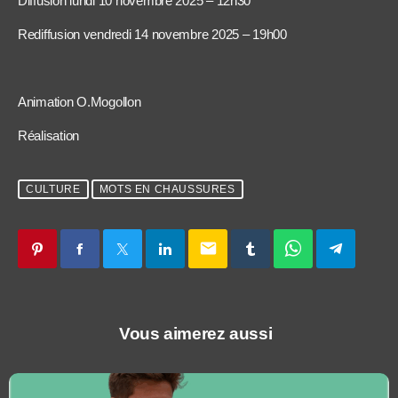
Diffusion lundi 10 novembre 2025 – 12h30
Rediffusion vendredi 14 novembre 2025 – 19h00
Animation O.Mogollon
Réalisation
CULTURE
MOTS EN CHAUSSURES
email
Vous aimerez aussi