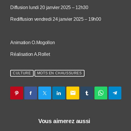
Diffusion lundi 20 janvier 2025 – 12h30
Rediffusion vendredi 24 janvier 2025 – 19h00
Animation O.Mogollon
Réalisation A.Rollet
CULTURE
MOTS EN CHAUSSURES
email
Vous aimerez aussi