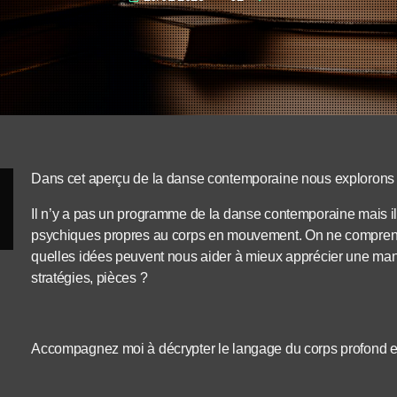
Dans cet aperçu de la danse contemporaine nous explorons la 
Il n’y a pas un programme de la danse contemporaine mais il 
psychiques propres au corps en mouvement. On ne comprend 
quelles idées peuvent nous aider à mieux apprécier une mani
stratégies, pièces ?
Accompagnez moi à décrypter le langage du corps profond e