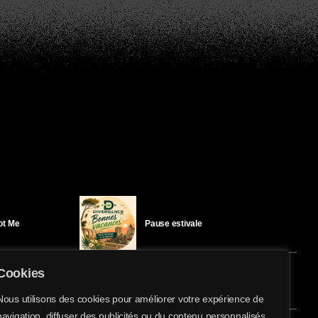
Got Me
Pause estivale
Cookies
Ici l’Ombre – mercredi 29 juillet
Nous utilisons des cookies pour améliorer votre expérience de
navigation, diffuser des publicités ou du contenu personnalisés