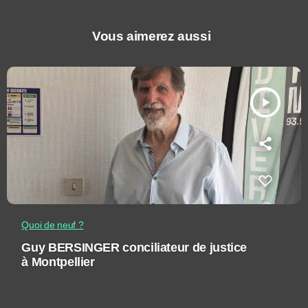
Vous aimerez aussi
play_arrow
Quoi de neuf ?
Guy BERSINGER conciliateur de justice
à Montpellier