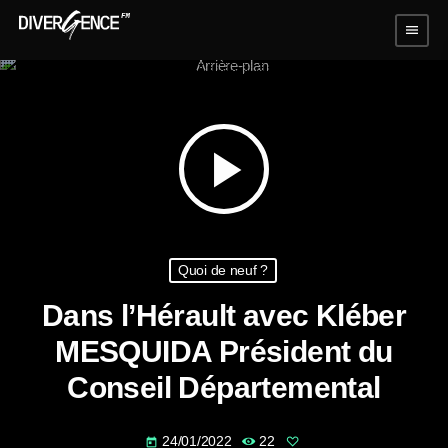
menu
play_arrow
Quoi de neuf ?
Dans l’Hérault avec Kléber
MESQUIDA Président du
Conseil Départemental
24/01/2022
22
today