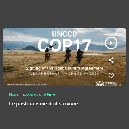
play_arrow
Nous n'avons qu'une terre
Le pastoralisme doit survivre