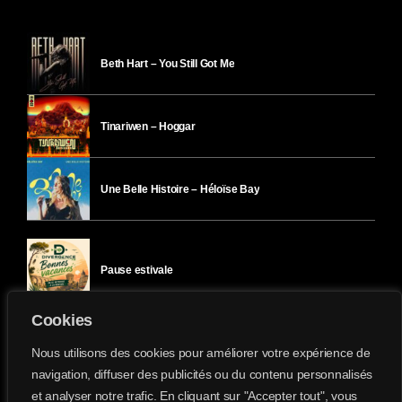
Beth Hart – You Still Got Me
Tinariwen – Hoggar
Une Belle Histoire – Héloïse Bay
Pause estivale
Cookies
Ici l’Ombre – mercredi 29 juillet
Nous utilisons des cookies pour améliorer votre expérience de
navigation, diffuser des publicités ou du contenu personnalisés
et analyser notre trafic. En cliquant sur "Accepter tout", vous
Ici l’Ombre – mardi 28 juillet