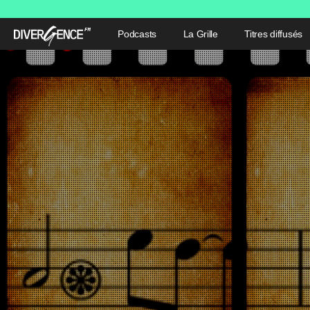
Podcasts
La Grille
Titres diffusés