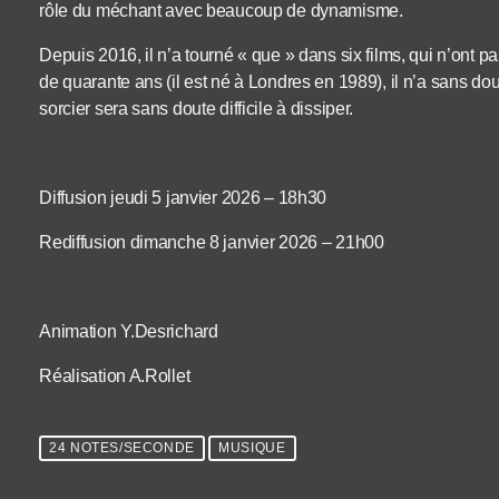
rôle du méchant avec beaucoup de dynamisme.
Depuis 2016, il n’a tourné « que » dans six films, qui n’ont 
de quarante ans (il est né à Londres en 1989), il n’a sans dou
sorcier sera sans doute difficile à dissiper.
Diffusion jeudi 5 janvier 2026 – 18h30
Rediffusion dimanche 8 janvier 2026 – 21h00
Animation Y.Desrichard
Réalisation A.Rollet
24 NOTES/SECONDE
MUSIQUE