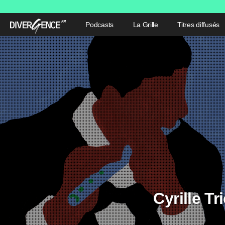
Podcasts
La Grille
Titres diffusés
Cyrille Tr