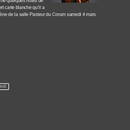
prime quelques notes de
rt carte blanche qu’il a
cène de la salle Pasteur du Corum samedi 4 mars
QUE