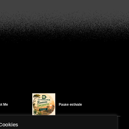
Got Me
Pause estivale
Cookies
Ici l’Ombre – mercredi 29 juillet