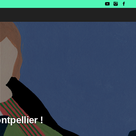
ntpellier !