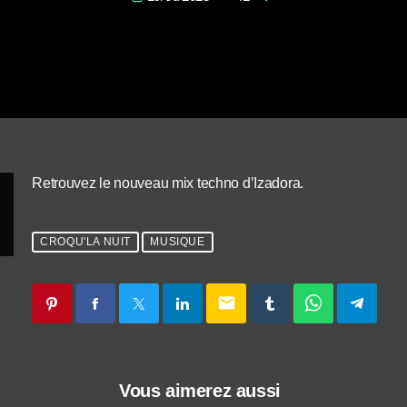
Retrouvez le nouveau mix techno d’Izadora.
CROQU'LA NUIT
MUSIQUE
email
Vous aimerez aussi