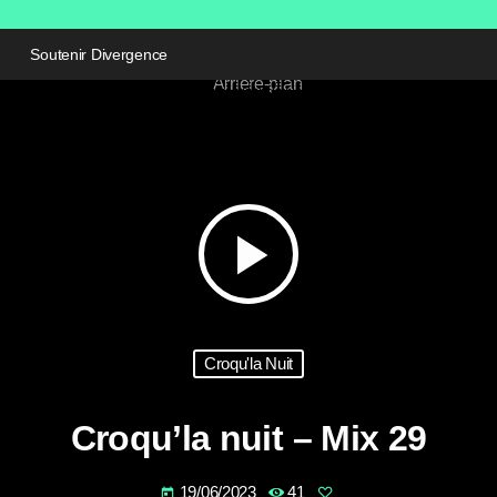
Soutenir Divergence
play_arrow
Croqu'la Nuit
Croqu’la nuit – Mix 29
19/06/2023
41
today