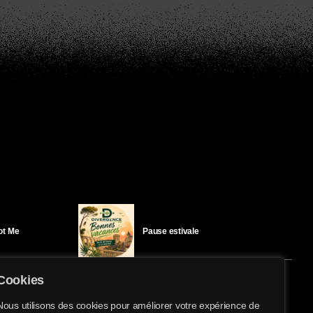
Got Me
Pause estivale
Cookies
Ici l’Ombre – mercredi 29 juillet
Nous utilisons des cookies pour améliorer votre expérience de