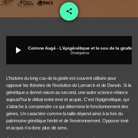
share
email
1
play_arrow
Corinne Augé - L’épigénétique et le cou de la girafe
Divergence
L’histoire du long cou de la girafe est souvent utilisée pour
opposer les théories de l’évolution de Lamarck et de Darwin. Si la
génétique a donné raison au second, une autre science relance
aujourd’hui le débat entre inné et acquis. C’est l’épigénétique, qui
s’attache à comprendre ce qui détermine le fonctionnement des
gènes. Un caractère comme la taille dépend ainsi à la fois du
patrimoine génétique hérité et de l’environnement. Opposer inné
et acquis n’a donc plus de sens.