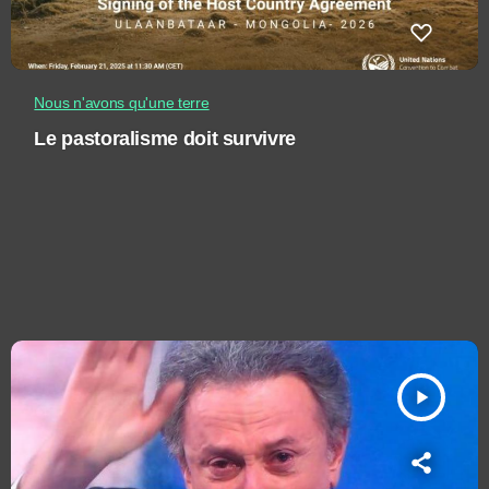
Nous n'avons qu'une terre
Le pastoralisme doit survivre
play_arrow