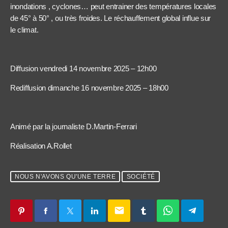
inondations , cyclones… peut entrainer des températures locales
de 45° à 50° , ou très froides. Le réchauffement global influe sur
le climat.
Diffusion vendredi 14 novembre 2025 – 12h00
Rediffusion dimanche 16 novembre 2025 – 18h00
Animé par la journaliste D.Martin-Ferrari
Réalisation A.Rollet
NOUS N'AVONS QU'UNE TERRE
SOCIÉTÉ
email