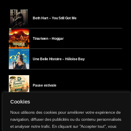
Beth Hart – You Still Got Me
Tinariwen – Hoggar
Une Belle Histoire – Héloïse Bay
Pause estivale
Cookies
Ici l’Ombre – mercredi 29 juillet
Nous utilisons des cookies pour améliorer votre expérience de
navigation, diffuser des publicités ou du contenu personnalisés
et analyser notre trafic. En cliquant sur "Accepter tout", vous
Ici l’Ombre – mardi 28 juillet