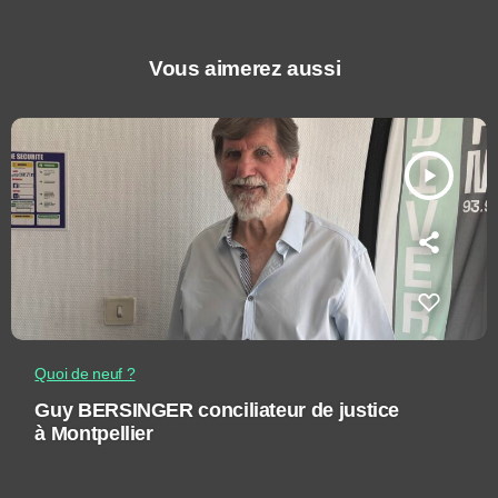
Vous aimerez aussi
play_arrow
Quoi de neuf ?
Guy BERSINGER conciliateur de justice
à Montpellier