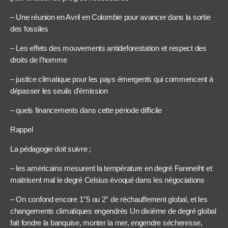
– Une réunion en Avril en Colombie pour avancer dans la sortie
des fossiles
– Les effets des mouvements antideforestation et respect des
droits de l’homme
– justice climatique pour les pays émergents qui commencent à
dépasser les seuils d’émission
– quels financements dans cette période difficile
Rappel
La pédagogie doit suivre ;
– les américains mesurent la température en degré Fareneiht et
maitrisent mal le degré Celsius évoqué dans les négociations
– On confond encore 1°5 ou 2° de réchauffement global, et les
changements climatiques engendrés Un dixième de degré global
fait fondre la banquise, monter la mer, engendre sécheresse,