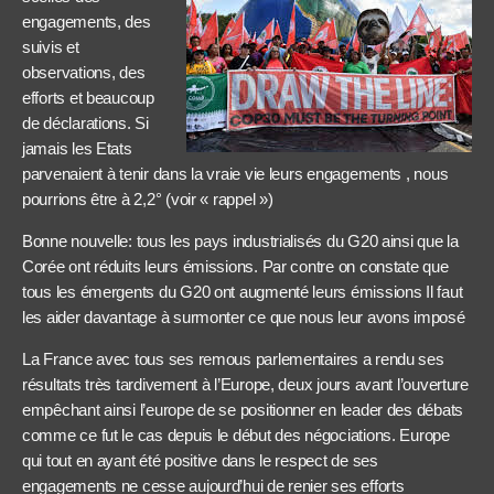
engagements, des
suivis et
observations, des
efforts et beaucoup
de déclarations. Si
jamais les Etats
parvenaient à tenir dans la vraie vie leurs engagements , nous
pourrions être à 2,2° (voir « rappel »)
Bonne nouvelle: tous les pays industrialisés du G20 ainsi que la
Corée ont réduits leurs émissions. Par contre on constate que
tous les émergents du G20 ont augmenté leurs émissions Il faut
les aider davantage à surmonter ce que nous leur avons imposé
La France avec tous ses remous parlementaires a rendu ses
résultats très tardivement à l’Europe, deux jours avant l’ouverture
empêchant ainsi l’europe de se positionner en leader des débats
comme ce fut le cas depuis le début des négociations. Europe
qui tout en ayant été positive dans le respect de ses
engagements ne cesse aujourd’hui de renier ses efforts