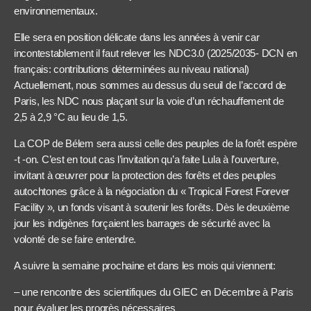
environnementaux.
Elle sera en position délicate dans les années à venir car
incontestablement il faut relever les NDC3.0 (2025/2035- DCN en
français: contributions déterminées au niveau national)
Actuellement, nous sommes au dessus du seuil de l’accord de
Paris, les NDC nous plaçant sur la voie d’un réchauffement de
2,5 à 2,9 °C au lieu de 1,5.
La COP de Bélem sera aussi celle des peuples de la forêt espère
-t -on. C’est en tout cas l’invitation qu’a faite Lula à l’ouverture,
invitant à œuvrer pour la protection des forêts et des peuples
autochtones grâce à la négociation du « Tropical Forest Forever
Facility », un fonds visant à soutenir les forêts. Dès le deuxième
jour les indigènes forçaient les barrages de sécurité avec la
volonté de se faire entendre.
A suivre la semaine prochaine et dans les mois qui viennent:
– une rencontre des scientifiques du GIEC en Décembre à Paris
pour évaluer les progrès nécessaires