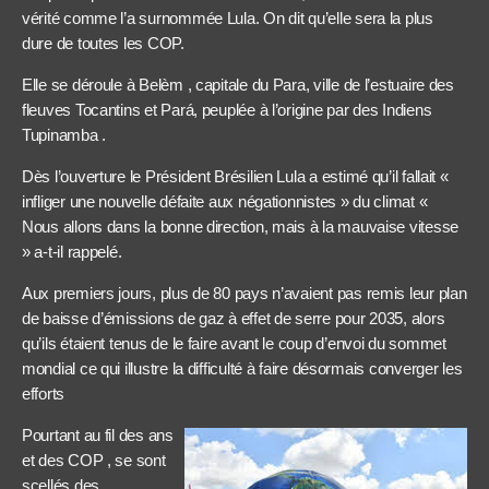
vérité comme l’a surnommée Lula. On dit qu’elle sera la plus
dure de toutes les COP.
Elle se déroule à Belèm , capitale du Para, ville de l’estuaire des
fleuves Tocantins et Pará, peuplée à l’origine par des Indiens
Tupinamba .
Dès l’ouverture le Président Brésilien Lula a estimé qu’il fallait «
infliger une nouvelle défaite aux négationnistes » du climat «
Nous allons dans la bonne direction, mais à la mauvaise vitesse
» a-t-il rappelé.
Aux premiers jours, plus de 80 pays n’avaient pas remis leur plan
de baisse d’émissions de gaz à effet de serre pour 2035, alors
qu’ils étaient tenus de le faire avant le coup d’envoi du sommet
mondial ce qui illustre la difficulté à faire désormais converger les
efforts
Pourtant au fil des ans
et des COP , se sont
scellés des