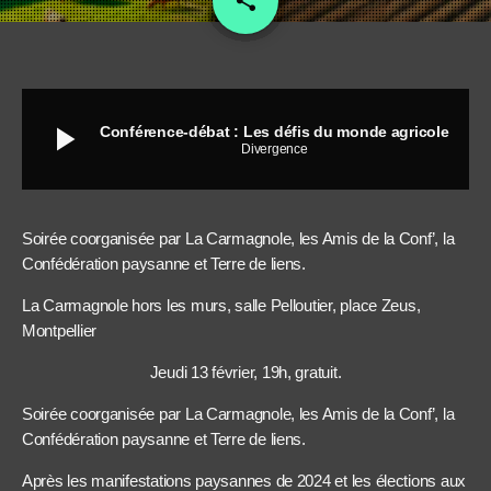
share
play_arrow
Conférence-débat : Les défis du monde agricole
Divergence
Soirée coorganisée par La Carmagnole, les Amis de la Conf’, la
Confédération paysanne et Terre de liens.
La Carmagnole hors les murs, salle Pelloutier, place Zeus,
Montpellier
Jeudi 13 février, 19h, gratuit.
Soirée coorganisée par La Carmagnole, les Amis de la Conf’, la
Confédération paysanne et Terre de liens.
Après les manifestations paysannes de 2024 et les élections aux