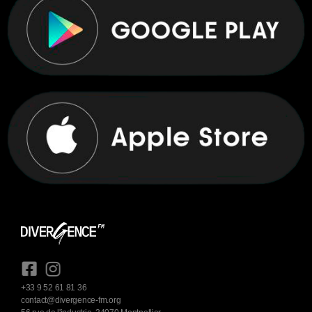
+33 9 52 61 81 36
contact@divergence-fm.org