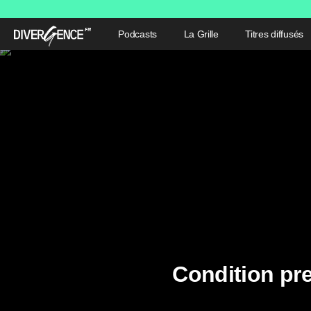
Podcasts
La Grille
Titres diffusés
Condition pre