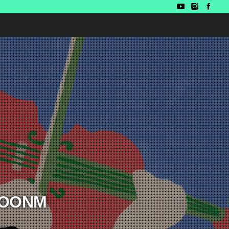
l’OONM