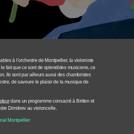
les à l’orchestre de Montpellier, la violoniste
e fait que ce sont de splendides musiciens, ce
on. Ils sont par ailleurs aussi des chambristes
stre, de savoure le plaisir de la musique de
steur
dans un programme consacré à Britten et
re Dimitirev au violoncelle.
onal Montpellier