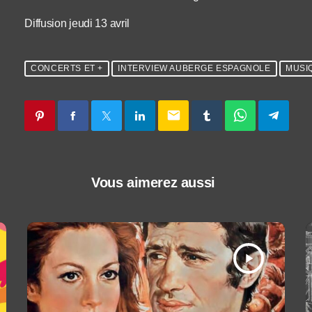
Diffusion jeudi 13 avril
CONCERTS ET +
INTERVIEW AUBERGE ESPAGNOLE
MUSI
email
Vous aimerez aussi
play_arrow