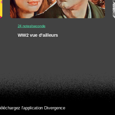
24 notes/seconde
WW2 vue d’ailleurs
éléchargez l'application Divergence