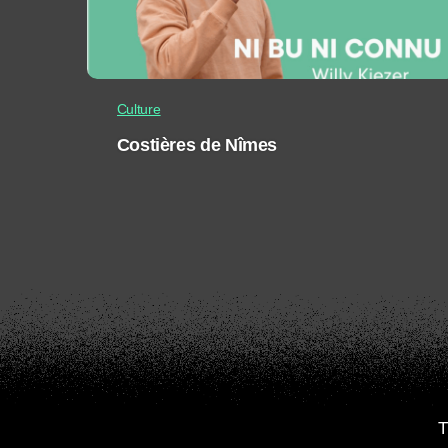
Culture
Costières de Nîmes
T