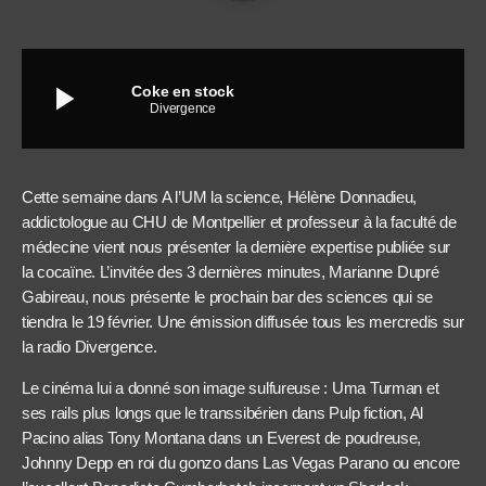
play_arrow
Coke en stock
Divergence
Cette semaine dans A l’UM la science, Hélène Donnadieu,
addictologue au CHU de Montpellier et professeur à la faculté de
médecine vient nous présenter la dernière expertise publiée sur
la cocaïne. L’invitée des 3 dernières minutes, Marianne Dupré
Gabireau, nous présente le prochain bar des sciences qui se
tiendra le 19 février. Une émission diffusée tous les mercredis sur
la radio Divergence.
Le cinéma lui a donné son image sulfureuse : Uma Turman et
ses rails plus longs que le transsibérien dans Pulp fiction, Al
Pacino alias Tony Montana dans un Everest de poudreuse,
Johnny Depp en roi du gonzo dans Las Vegas Parano ou encore