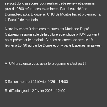
se sont donc associés pour réaliser cette review et examiner
plus de 2600 références examinées. Parmi eux Hélène
Donnadieu, addictologue au CHU de Montpellier, et professeur à
la Faculté de médecine.
Notre invité des 3 dernières minutes est Marianne Dupré
Gabireau, responsable de la culture scientifique à l’UM qui vient
nous présenter le prochain Bar des sciences, ce sera le 19
février à 19h30 au bar Le Dôme et on y parle Espèces invasives.
A l’UM la science vous avez le programme c’est parti !
Diffusion mercredi 11 février 2026 – 18h00
Rediffusion jeudi 12 février 2026 – 12h00