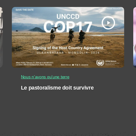
play_arrow
Nous n'avons qu'une terre
Le pastoralisme doit survivre