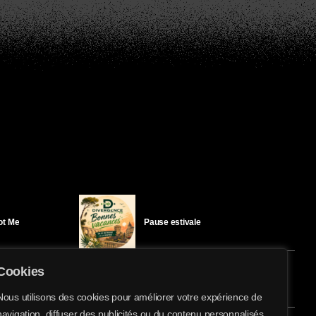
Got Me
Pause estivale
Cookies
Ici l’Ombre – mercredi 29 juillet
Nous utilisons des cookies pour améliorer votre expérience de
navigation, diffuser des publicités ou du contenu personnalisés