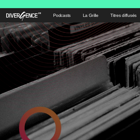
Podcasts
La Grille
Titres diffusés