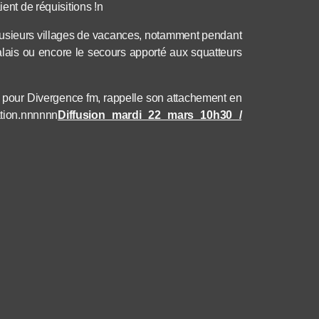
ient de réquisitions !n
usieurs villages de vacances, notamment pendant
lais ou encore le secours apporté aux squatteurs
pour Divergence fm, rappelle son attachement en
tion.nnnnnn
Diffusion mardi 22 mars 10h30 /