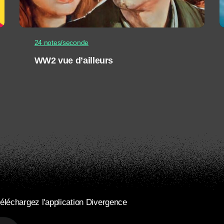
24 notes/seconde
WW2 vue d’ailleurs
éléchargez l'application Divergence