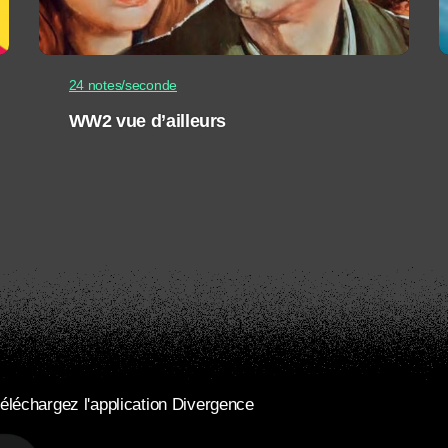
24 notes/seconde
WW2 vue d’ailleurs
éléchargez l'application Divergence