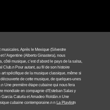
 musicales. Après le Mexique (Silvestre
et l’Argentine (Alberto Ginastera), nous
 côté musique, c’est d’abord le pays de la salsa,
Club.n Pour autant, au fil de son histoire
n art spécifique de la musique classique, même si
la découverte de cette musique, de quelques-unes
.n Une première étape cubaine qui nous fera
erre mondiale en compagnie d’Esteban Salas y
ro Garcia Caturla et Amadeo Roldán.n Une
musique cubaine contemporaine.n n
La Playlist
n