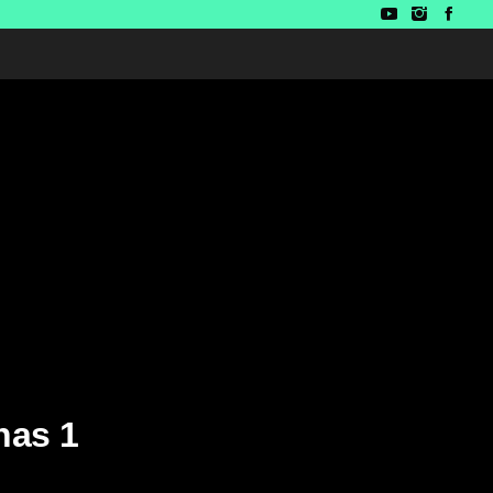
nas 1