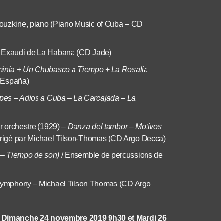
ouzkine, piano (Piano Music of Cuba – CD
 Exaudi de La Habana (CD Jade)
minia
+
Un Chubasco a Tiempo
+
La Rosalia
 España)
lpes – Adios a Cuba – La Carcajada – La
r orchestre (1929) –
Danza del tambor – Motivos
igé par Michael Tilson-Thomas (CD Argo Decca)
 – Tiempo de son)
/ Ensemble de percussions de
ymphony – Michael Tilson Thomas (CD Argo
 Dimanche 24 novembre 2019 9h30 et Mardi 26