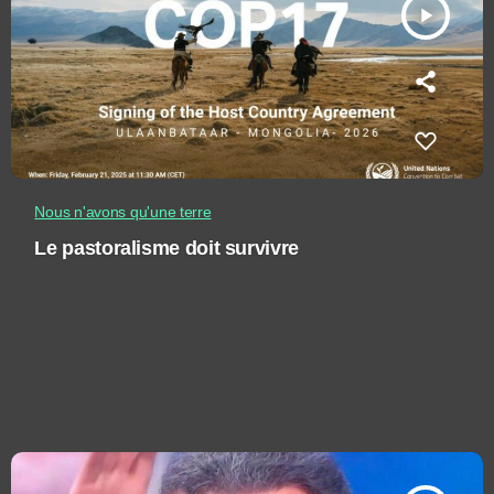
play_arrow
Nous n'avons qu'une terre
Le pastoralisme doit survivre