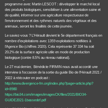
programme avec Martin LESCOT : développer le marché local
des produits biologiques, sensibiliser à une alimentation saine et
de qualité, informer sur une agriculture respectueuse de
l’environnement et des rythmes naturels des végétaux et des
animaux, seront les finalités de cette journée.
Le saviez-vous ? L’Hérault devient le 5e département français en
nombre d’exploitations avec 1359 exploitations notifiées à
l’Agence Bio (chiffres 2020). Cela représente 37 334 ha soit
20.2% de la surface agricole utile en mode de production
biologique (contre 8.5% au niveau national).
Le 27 mai dernier, Bénédicte FIRMIN nous avait accordé une
interview à l’occasion de la sortie du guide Bio de l’Hérault 2021 /
2022 à réécouter en podcast :
http://www.divergence-fm.org/index.php?page=article.php?
id=8980
https://bio34.com/images/imagesCK/files/2021/BIO34-
GUIDE2021-1bassedef.pdf