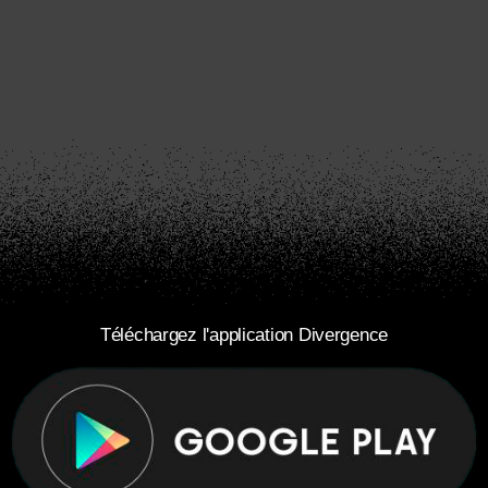
Téléchargez l'application Divergence