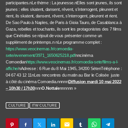
participantes.nLe thème : La jeunesse.nElles sont jeunes, ils sont
jeunes : elles skatent, dansent, rêvent, s’interrogent, pleurent et
rient, ils skatent, dansent, rêvent, s’interrogent, pleurent et rient.
De Sao Paulo à Naples, de Paris à Gioia Tauro, de Casablanca à
Gaza, rebelles et touchants, ils sont les protagonistes des 7 films
que Cinétoiles se réjouit de vous présenter comme un
supplément de printemps.n nLe programme complet :
https://www.veocinemas.fr/comoedia-
sete/evenement/3971_1650625218.pdf
nncinéma
Comoedian
https://www.veocinemas.fr/comoedia-sete/films-a-l-
affiche/
nAdresse : 6 Rue du 8 Mai 1945, 34200 SètenTéléphone :
04 67 43 12 11nLes rencontres du matin au Bar le Colisée juste
à côté du cinéma Comoedia.nnnnn
Diffusion mardi 10 mai 2022
– 10h30 / 17h30
nnn
O.Nottale
nnnnnn »
CULTURE
ITW CULTURE
email