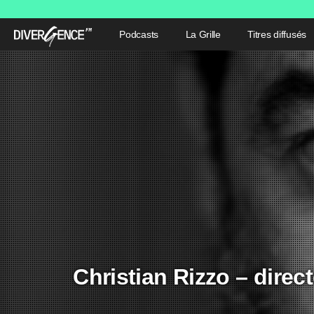
Podcasts
La Grille
Titres diffusés
Christian Rizzo – direc