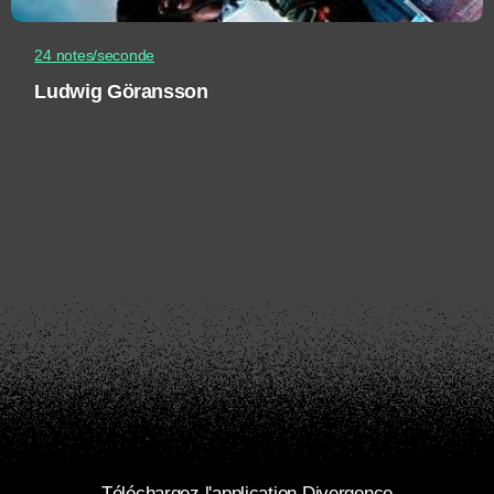
24 notes/seconde
Ludwig Göransson
Téléchargez l'application Divergence