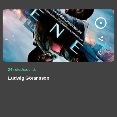
play_arrow
24 notes/seconde
Ludwig Göransson