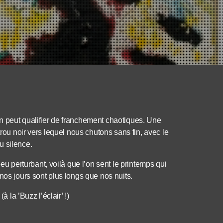
n peut qualifier de franchement chaotiques. Une
trou noir vers lequel nous chutons sans fin, avec le
u silence.
perturbant, voilà que l’on sent le printemps qui
nos jours sont plus longs que nos nuits.
à la ’Buzz l’éclair’ !)