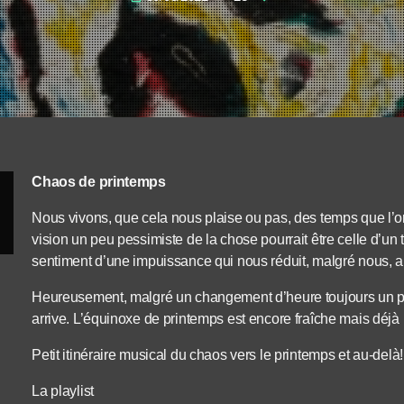
Chaos de printemps
Nous vivons, que cela nous plaise ou pas, des temps que l’o
vision un peu pessimiste de la chose pourrait être celle d’un 
sentiment d’une impuissance qui nous réduit, malgré nous, a
Heureusement, malgré un changement d’heure toujours un peu 
arrive. L’équinoxe de printemps est encore fraîche mais déjà 
Petit itinéraire musical du chaos vers le printemps et au-delà! (
La playlist