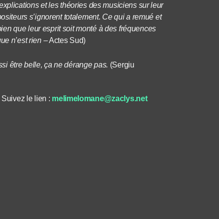
s explications et les théories des musiciens sur leur
ositeurs s’ignorent totalement. Ce qui a remué et
 bien que leur esprit soit monté à des fréquences
ue n’est rien
– Actes Sud)
ssi être belle, ça ne dérange pas.
(Sergiu
uivez le lien :
melimelomane@zaclys.net