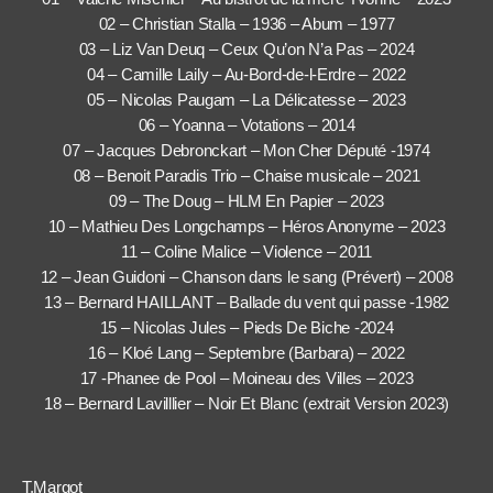
02 – Christian Stalla – 1936 – Abum – 1977
03 – Liz Van Deuq – Ceux Qu’on N’a Pas – 2024
04 – Camille Laily – Au-Bord-de-l-Erdre – 2022
05 – Nicolas Paugam – La Délicatesse – 2023
06 – Yoanna – Votations – 2014
07 – Jacques Debronckart – Mon Cher Député -1974
08 – Benoit Paradis Trio – Chaise musicale – 2021
09 – The Doug – HLM En Papier – 2023
10 – Mathieu Des Longchamps – Héros Anonyme – 2023
11 – Coline Malice – Violence – 2011
12 – Jean Guidoni – Chanson dans le sang (Prévert) – 2008
13 – Bernard HAILLANT – Ballade du vent qui passe -1982
15 – Nicolas Jules – Pieds De Biche -2024
16 – Kloé Lang – Septembre (Barbara) – 2022
17 -Phanee de Pool – Moineau des Villes – 2023
18 – Bernard Lavilllier – Noir Et Blanc (extrait Version 2023)
T.Margot