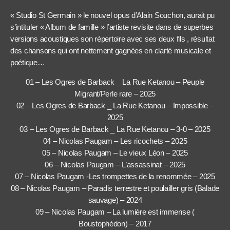
« Studio St Germain » le nouvel opus d’Alain Souchon, aurait pu
s’intituler « Album de famille » l’artiste revisite dans de superbes
versions acoustiques son répertoire avec ses deux fils , résultat
des chansons qui ont nettement gagnées en clarté musicale et
poétique…
01 – Les Ogres de Barback _ La Rue Ketanou – Peuple
Migrant/Perle rare – 2025
02 – Les Ogres de Barback _ La Rue Ketanou – Impossible –
2025
03 – Les Ogres de Barback _ La Rue Ketanou – 3-0 – 2025
04 – Nicolas Paugam – Les ricochets – 2025
05 – Nicolas Paugam – Le vieux Léon – 2025
06 – Nicolas Paugam – L’assassinat – 2025
07 – Nicolas Paugam -Les trompettes de la renommée – 2025
08 – Nicolas Paugam – Paradis terrestre et poulailler gris (Balade
sauvage) – 2024
09 – Nicolas Paugam – La lumière est immense (
Boustophédon) – 2017