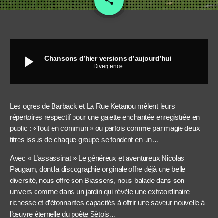
share
2
play_arrow
Chansons d’hier versions d’aujourd’hui
Divergence
Les ogres de Barback et La Rue Ketanou mêlent leurs
répertoires respectif pour une galette enchantée enregistrée en
public : «Tout en commun » ou parfois comme par magie deux
titres issus de chaque groupe se fondent en un…
Avec « L’assassinat » Le généreux et aventureux Nicolas
Paugam, dont la discographie originale offre déjà une belle
diversité, nous offre son Brassens, nous balade dans son
univers comme dans un jardin qui révèle une extraordinaire
richesse et d’étonnantes capacités à offrir une saveur nouvelle à
l’œuvre éternelle du poète Sètois…