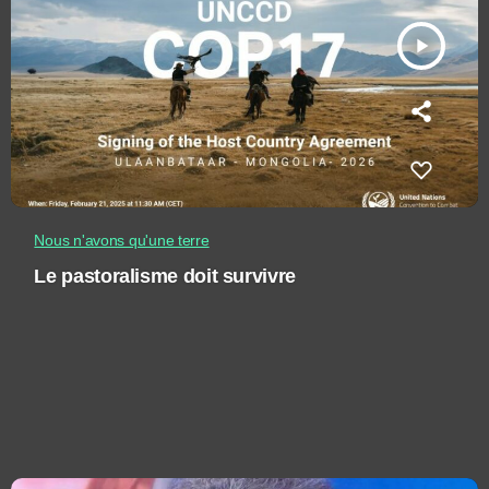
play_arrow
Nous n'avons qu'une terre
Le pastoralisme doit survivre