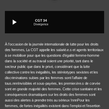
play_arrow
CGT 34
Divergence
À l’occasion de la journée internationale de lutte pour les droits
des femmes, La CGT appelle les salarié.e.s et agents territoriaux
à se mobiliser pour que les questions d’égalité femme-homme
dans la société et au travail soient une priorité, tant dans le
secteur public que dans le privé, considérant que la lutte
collective contre les inégalités, les stéréotypes sexistes et les
discriminations subies par les femmes sont l’affaire de
tous.nnnInvisibles et sous-payées, les premier.ère.s de corvée
sont en grande majorité des femmes. Cette crise sanitaire et les
conséquences dramatiques sur les droits des femmes sont
aussi des alertes à prendre très au sérieux !nnnPour les
femmes, de fortes inégalités existent dans l’emploi et l’insertion