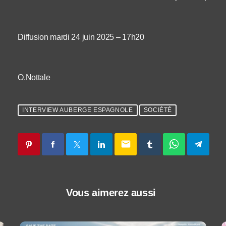
Diffusion mardi 24 juin 2025 – 17h20
O.Nottale
INTERVIEW AUBERGE ESPAGNOLE
SOCIÉTÉ
email
Vous aimerez aussi