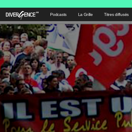
Podcasts
La Grille
Titres diffusés