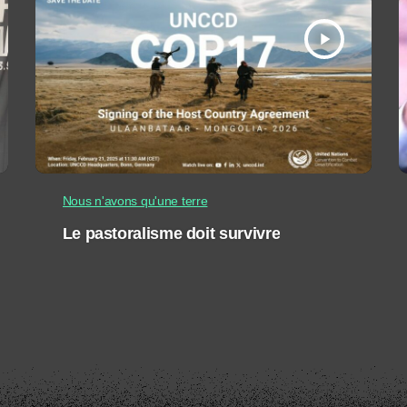
play_arrow
Nous n'avons qu'une terre
Le pastoralisme doit survivre