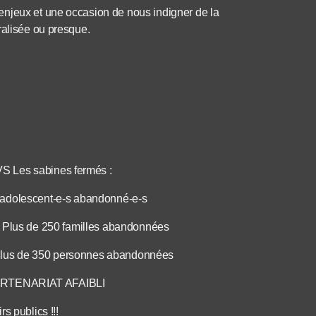
enjeux et une occasion de nous indigner de la
ralisée ou presque.
VS Les sabines fermés :
olescent-e-s abandonné-e-s
s de 250 familles abandonnées
 de 350 personnes abandonnées
RTENARIAT AFAIBLI
s publics !!!