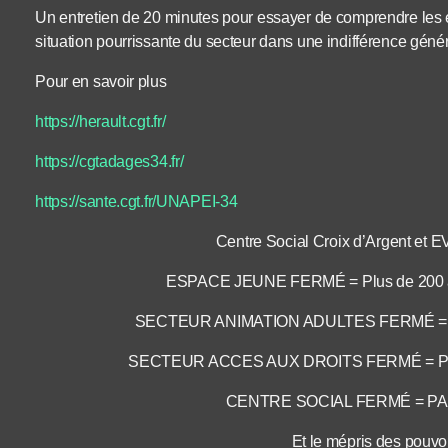
Un entretien de 20 minutes pour essayer de comprendre les 
situation pourrissante du secteur dans une indifférence géné
Pour en savoir plus
https://herault.cgt.fr/
https://cgtadages34.fr/
https://sante.cgt.fr/UNAPEI-34
Centre Social Croix d’Argent et E
ESPACE JEUNE FERMÉ = Plus de 200 ad
SECTEUR ANIMATION ADULTES FERMÉ = Plu
SECTEUR ACCES AUX DROITS FERMÉ = Plus
CENTRE SOCIAL FERMÉ = PA
Et le mépris des pouvoir