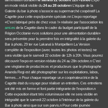
en mode réduit visible du
24 au 28 octobre
n L’équipe de la
Galerie du bar à photo s’associe au supermarché coopératif La
Cagette pour cette expo/journée spéciale.nn L’expo reportage
«C’est fabriqué près de chez vous !» réalisée par l’association les
ami.es
de la Cagette dans le cadre du budget participatif de la
Région Occitanie «vos solutions pour une alimentation durable»
sera présentée pour la première fois en intégralité à la galerie du
Bar à photo, 29 ter rue Lakanal à Montpelliern La Version
complète de l’exposition (avec toutes les photos et textes) ne
sera visible que le samedi 22 octobre de 12h à 20h. Vous pourrez
découvrir l’expo en version réduite du 24 au 28n octobre.n C’est
une vingtaine de productrices et producteurs que le photographe
Ananda Regi est allé photographier sur les exploitations, labos,
fermes…n Pour chaque reportage un.e coopérateur.trice de la
Cagette était du voyage pour réaliser un entretien. Ces entretiens
ont été mis en forme et font partie intégrante de l’exposition.n
Cette exposition étant très volumineuse elle ne sera visible en
intégralité que le samedi 22 octobre à l’intérieur de la galerie du
Bar à photo ainsi que sur son parvis.n Pour cette journée