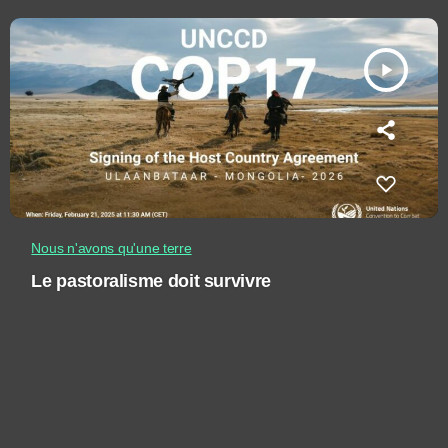
play_arrow
Nous n'avons qu'une terre
Le pastoralisme doit survivre