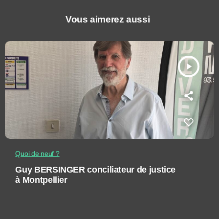
Vous aimerez aussi
play_arrow
Quoi de neuf ?
Guy BERSINGER conciliateur de justice
à Montpellier