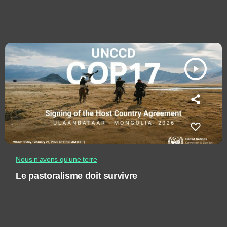
play_arrow
Nous n'avons qu'une terre
Le pastoralisme doit survivre