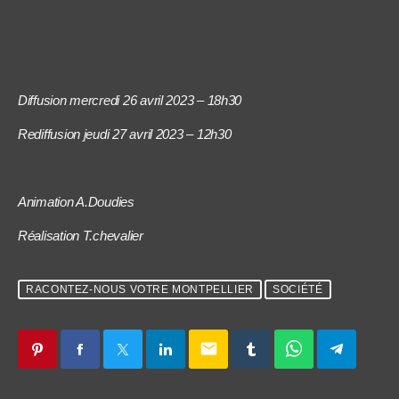
Diffusion mercredi 26 avril 2023 – 18h30
Rediffusion jeudi 27 avril 2023 – 12h30
Animation A.Doudies
Réalisation T.chevalier
RACONTEZ-NOUS VOTRE MONTPELLIER
SOCIÉTÉ
email