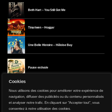
Beth Hart – You Still Got Me
Tinariwen – Hoggar
Une Belle Histoire – Héloïse Bay
Pause estivale
Cookies
Ici l’Ombre – mercredi 29 juillet
Nous utilisons des cookies pour améliorer votre expérience de
navigation, diffuser des publicités ou du contenu personnalisés
et analyser notre trafic. En cliquant sur "Accepter tout", vous
Ici l’Ombre – mardi 28 juillet
consentez à notre utilisation des cookies.