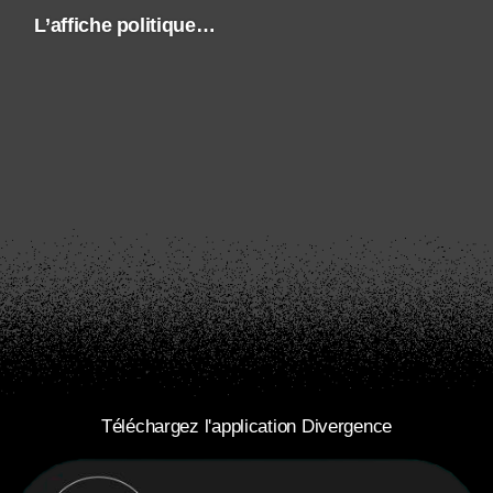
L’affiche politique…
Téléchargez l'application Divergence