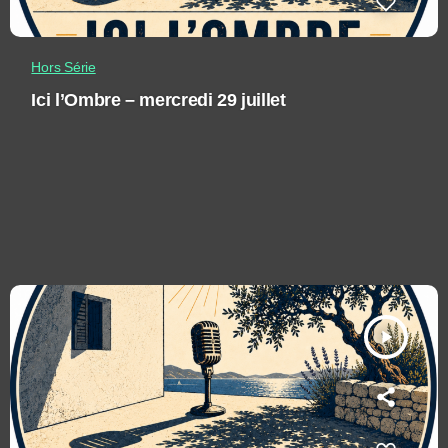
Hors Série
Ici l’Ombre – mercredi 29 juillet
play_arrow