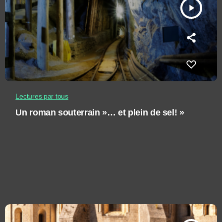
play_arrow
Lectures par tous
Un roman souterrain »… et plein de sel! »